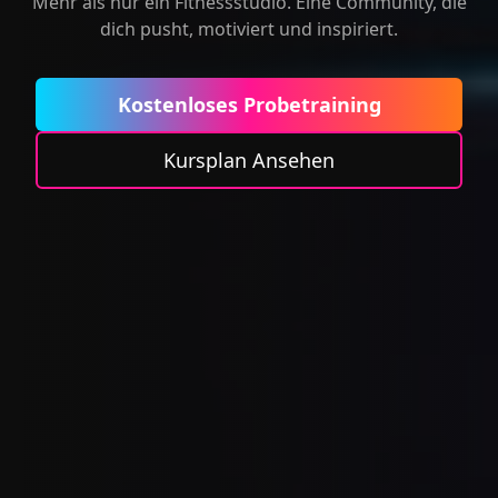
Mehr als nur ein Fitnessstudio. Eine Community, die
dich pusht, motiviert und inspiriert.
Kostenloses Probetraining
Kursplan Ansehen