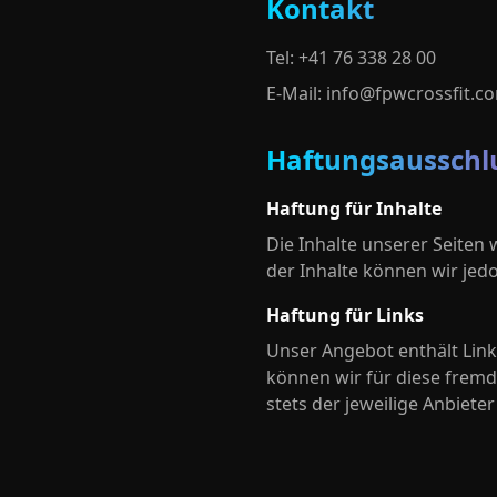
Kontakt
Tel: +41 76 338 28 00
E-Mail: info@fpwcrossfit.c
Haftungsausschl
Haftung für Inhalte
Die Inhalte unserer Seiten w
der Inhalte können wir je
Haftung für Links
Unser Angebot enthält Links
können wir für diese fremd
stets der jeweilige Anbiete