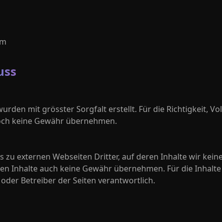
om
uss
urden mit grösster Sorgfalt erstellt. Für die Richtigkeit, Vo
doch keine Gewähr übernehmen.
 zu externen Webseiten Dritter, auf deren Inhalte wir kein
en Inhalte auch keine Gewähr übernehmen. Für die Inhalte d
r oder Betreiber der Seiten verantwortlich.