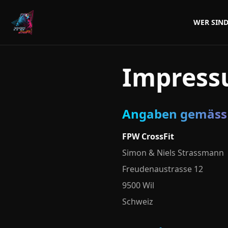
WER SIND
Impres
Angaben gemäss 
FPW CrossFit
Simon & Niels Strassmann
Freudenaustrasse 12
9500 Wil
Schweiz